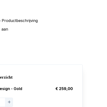
 Productbeschrijving
s aan
erzicht
Design - Gold
€ 259,00