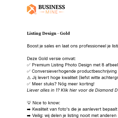
Listing Design -
Gold
Boost je sales en laat ons professioneel je list
Deze Gold versie omvat:

✅ Premium Listing Photo Design met 8 afbeel
✅ Conversieverhogende productbeschrijving in
⚠️ Jij levert hoge kwaliteit (liefst witte achte
Liever alles in 1? 
Klik hier voor de Diamond D
💡 Nice to know:

➡️ Kwaliteit van foto's die je aanlevert bepaalt 
➡️ Veilig: wij delen je listing nooit met anderen
