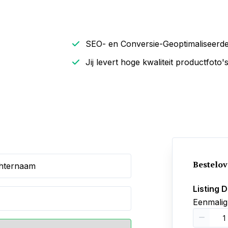
SEO- en Conversie-Geoptimaliseerde
Jij levert hoge kwaliteit productfoto'
Bestelov
hternaam
Listing 
Eenmalig