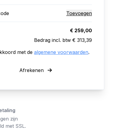
code
Toevoegen
€ 259,00
Bedrag incl. btw € 313,39
akkoord met de
algemene voorwaarden
.
Afrekenen
etaling
gen zijn
eld met SSL.