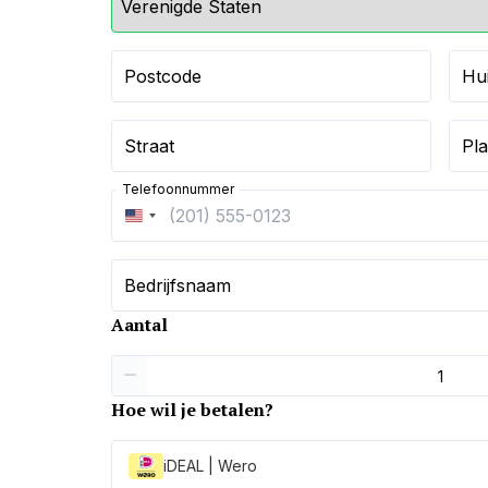
Postcode
Hu
Straat
Pla
Telefoonnummer
Verenigde
Staten
+1
Bedrijfsnaam
Aantal
Hoe wil je betalen?
iDEAL | Wero